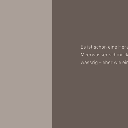
Es ist schon eine Her
Meerwasser schmecken
wässrig – eher wie ei