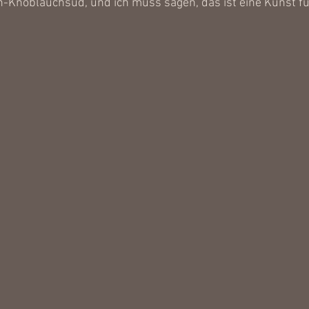
-Knoblauchsud, und ich muss sagen, das ist eine Kunst für