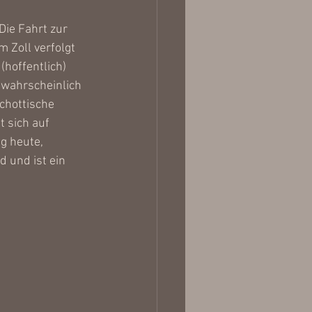
ie Fahrt zur 
 Zoll verfolgt 
hoffentlich) 
 wahrscheinlich 
chottische 
 sich auf 
g heute, 
d und ist ein 