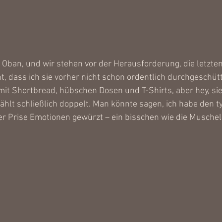
 in Oban, und wir stehen vor der Herausforderung, die letzte
t, dass ich sie vorher nicht schon ordentlich durchgeschütt
mit Shortbread, hübschen Dosen und T-Shirts, aber hey, sie
ählt schließlich doppelt. Man könnte sagen, ich habe den t
er Prise Emotionen gewürzt – ein bisschen wie die Muscheln