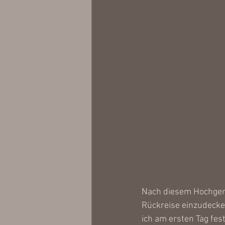
Nach diesem Hochgenu
Rückreise einzudecken
ich am ersten Tag fes