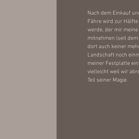
Nach dem Einkauf und
Fähre wird zur Hälfte
werde, der mir meine
mitnehmen (seit dem E
dort auch keiner mehr
Landschaft noch einma
meiner Festplatte ein
vielleicht weil wir ab
Teil seiner Magie.