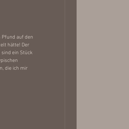
n Pfund auf den 
elt hätte! Der 
 sind ein Stück 
ypischen 
, die ich mir 