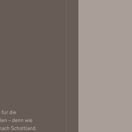
für die 
len – denn wie 
nach Schottland.