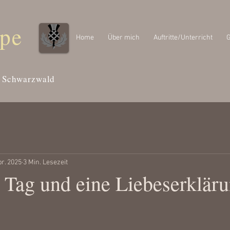
ipe
Home
Über mich
Auftritte/Unterricht
G
Schwarzwald
pr. 2025
3 Min. Lesezeit
r Tag und eine Liebeserklär