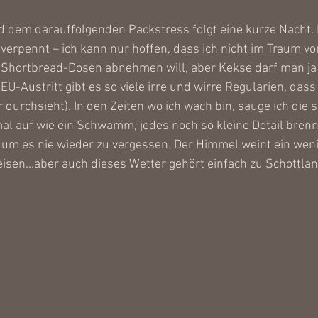
 dem darauffolgenden Packstress folgt eine kurze Nacht. D
 verpennt – ich kann nur hoffen, dass ich nicht im Traum vom
 Shortbread-Dosen abnehmen will, aber Kekse darf man ja (
U-Austritt gibt es so viele irre und wirre Regularien, dass
 durchsieht). In den Zeiten wo ich wach bin, sauge ich die s
l auf wie ein Schwamm, jedes noch so kleine Detail brennt
 um es nie wieder zu vergessen. Der Himmel weint ein weni
reisen...aber auch dieses Wetter gehört einfach zu Schottlan