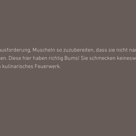
ausforderung, Muscheln so zuzubereiten, dass sie nicht n
. Diese hier haben richtig Bums! Sie schmecken keineswe
n kulinarisches Feuerwerk.