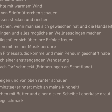
hte mit warmem Wind
r" von Stiefmütterchen schauen
issen stecken und riechen
echen, wenn man sie sich gewaschen hat und die Handseife
ringen und alles mögliche an Wellnessdingen machen
schüler sich über ihre Erfolge freuen
en mit meiner Musik berühre
m Fitnessstudio komme und mein Pensum geschafft habe
nach einer anstrengenden Wanderung 
nach Torf schmeckt (Erinnerungen an Schottland)
teigen und von oben runter schauen
rminztee (erinnert mich an meine Kindheit)
tchen mit Butter und einer dicken Scheibe Leberkäse drauf (
llegeschmack