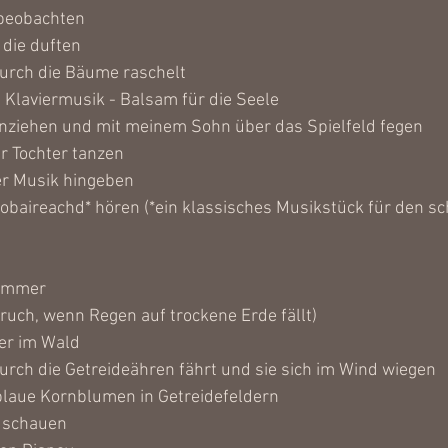
 beobachten
die duften
urch die Bäume raschelt
e Klaviermusik - Balsam für die Seele
nziehen und mit meinem Sohn über das Spielfeld fegen 
er Tochter tanzen
der Musik hingeben
obaireachd* hören (*ein klassisches Musikstück für den sc
ommer
eruch, wenn Regen auf trockene Erde fällt)
er im Wald 
rch die Getreideähren fährt und sie sich im Wind wiegen 
blaue Kornblumen in Getreidefeldern
zuschauen