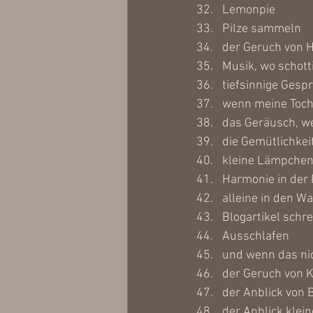
Lemonpie
Pilze sammeln
der Geruch von 
Musik, wo schott
tiefsinnige Gesp
wenn meine Tocht
das Geräusch, w
die Gemütlichkei
kleine Lämpchen 
Harmonie in der 
alleine in den W
Blogartikel schr
Ausschlafen
und wenn das nic
der Geruch von 
der Anblick von 
der Anblick kle