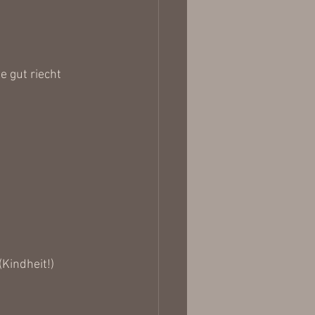
 gut riecht
Kindheit!)