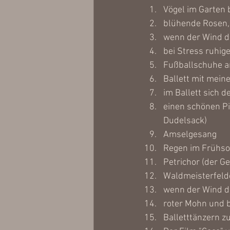
Vögel im Garten
blühende Rosen, 
wenn der Wind d
bei Stress ruhig
Fußballschuhe a
Ballett mit mein
im Ballett sich 
einen schönen Pi
Dudelsack)
Amselgesang
Regen im Frühs
Petrichor (der G
Waldmeisterfeld
wenn der Wind du
roter Mohn und 
Balletttänzern 