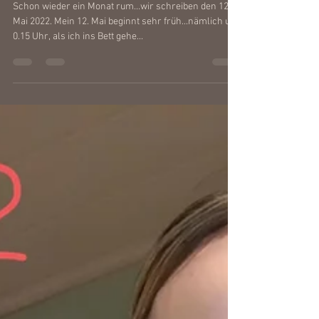
thistle-bagpipe
12. Mai 2022
1 Min. Lesezeit
12 von 12 im Mai 2022
Schon wieder ein Monat rum...wir schreiben den 12.
Mai 2022. Mein 12. Mai beginnt sehr früh...nämlich um
0.15 Uhr, als ich ins Bett gehe...