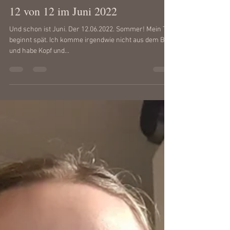
thistle-bagpipe
12. Juni 2022
1 Min. Lesezeit
12 von 12 im Juni 2022
Und schon ist Juni. Der 12.06.2022. Sommer! Mein Tag
beginnt spät. Ich komme irgendwie nicht aus dem Bett
und habe Kopf und...