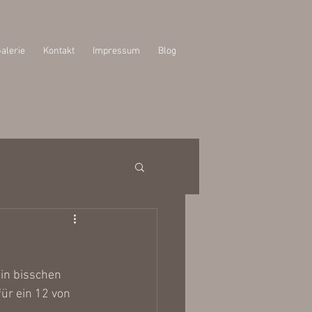
alerie
Kontakt
Impressum
Blog
ein bisschen 
ür ein 12 von 