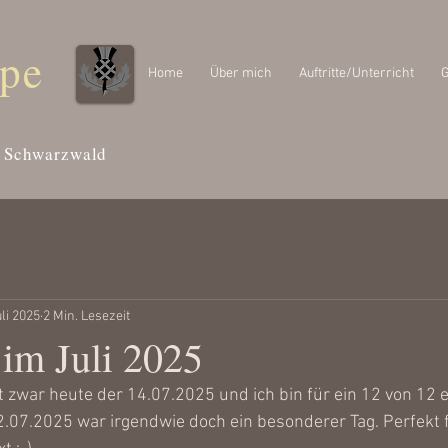
ipe
Home
Über mich
Auftritte/Unterricht
G
Schwarzwald
uli 2025
2 Min. Lesezeit
 im Juli 2025
st zwar heute der 14.07.2025 und ich bin für ein 12 von 12 
2.07.2025 war irgendwie doch ein besonderer Tag. Perfekt f