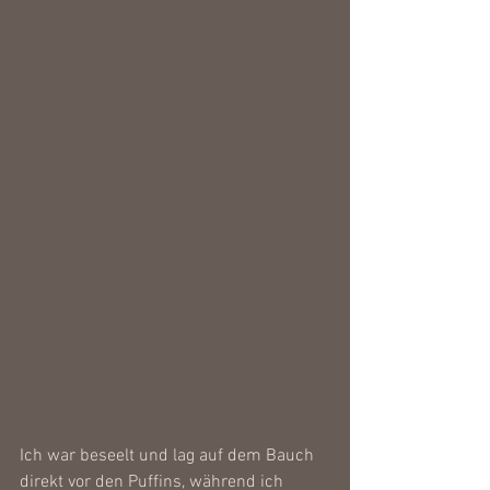
Ich war beseelt und lag auf dem Bauch 
direkt vor den Puffins, während ich 