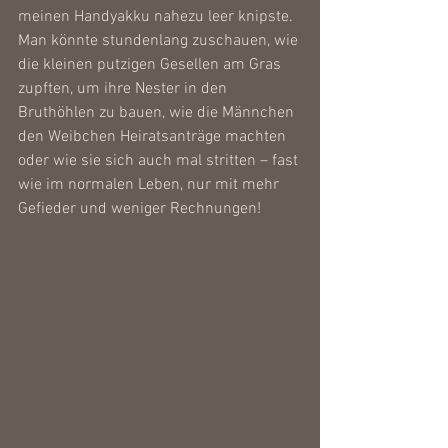
meinen Handyakku nahezu leer knipste. 
Man könnte stundenlang zuschauen, wie 
die kleinen putzigen Gesellen am Gras 
zupften, um ihre Nester in den 
Bruthöhlen zu bauen, wie die Männchen 
den Weibchen Heiratsanträge machten 
oder wie sie sich auch mal stritten – fast 
wie im normalen Leben, nur mit mehr 
Gefieder und weniger Rechnungen!