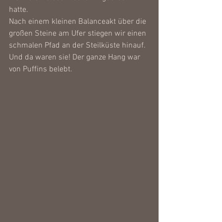
hatte.
Nach einem kleinen Balanceakt über die 
großen Steine am Ufer stiegen wir einen 
schmalen Pfad an der Steilküste hinauf. 
Und da waren sie! Der ganze Hang war 
von Puffins belebt.