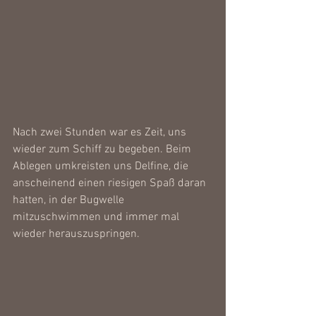
Nach zwei Stunden war es Zeit, uns 
wieder zum Schiff zu begeben. Beim 
Ablegen umkreisten uns Delfine, die 
anscheinend einen riesigen Spaß daran 
hatten, in der Bugwelle 
mitzuschwimmen und immer mal 
wieder herauszuspringen.