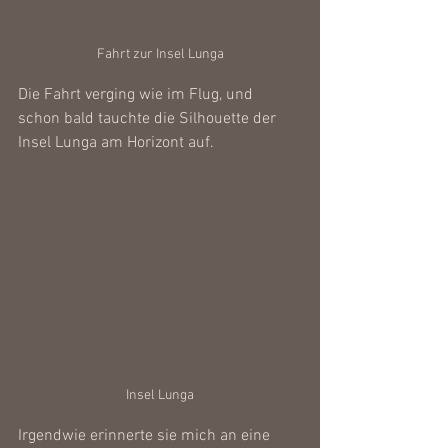
Fahrt zur Insel Lunga
Die Fahrt verging wie im Flug, und 
schon bald tauchte die Silhouette der 
Insel Lunga am Horizont auf. 
Insel Lunga
Irgendwie erinnerte sie mich an eine 