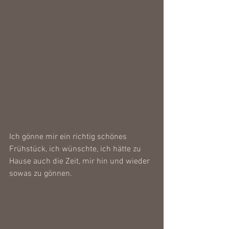
Ich gönne mir ein richtig schönes 
Frühstück, ich wünschte, ich hätte zu 
Hause auch die Zeit, mir hin und wieder 
sowas zu gönnen.