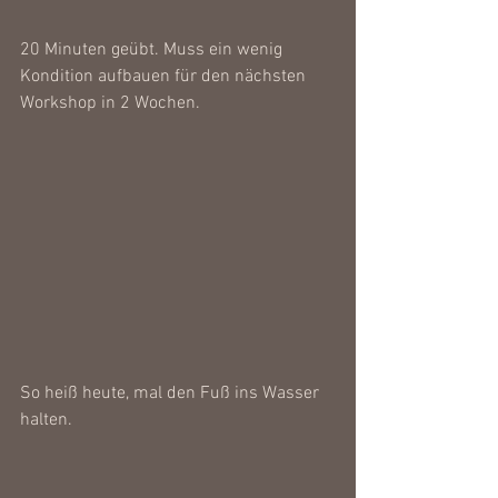
20 Minuten geübt. Muss ein wenig 
Kondition aufbauen für den nächsten 
Workshop in 2 Wochen.
So heiß heute, mal den Fuß ins Wasser 
halten.