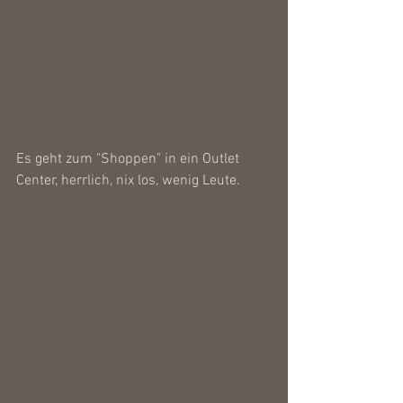
Es geht zum "Shoppen" in ein Outlet 
Center, herrlich, nix los, wenig Leute.