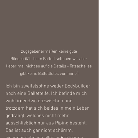
zugegebenermaßen keine gute 
Bildqualität...beim Ballett schauen wir aber 
lieber mal nicht so auf die Details - Tatsache, es 
gibt keine Ballettfotos von mir ;-)
Ich bin zweifelsohne weder Bodybuilder 
noch eine Ballettelfe. Ich befinde mich 
wohl irgendwo dazwischen und 
trotzdem hat sich beides in mein Leben 
gedrängt, welches nicht mehr 
ausschließlich nur aus Piping besteht. 
Das ist auch gar nicht schlimm, 